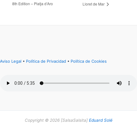
8th Edition – Platja d’Aro
Lloret de Mar
Aviso Legal
•
Política de Privacidad
•
Política de Cookies
Copyright © 2026 [SalsaSalsita]
Eduard Solé