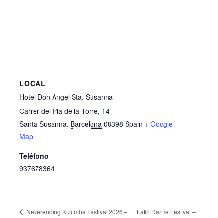
LOCAL
Hotel Don Angel Sta. Susanna
Carrer del Pla de la Torre, 14
Santa Susanna
,
Barcelona
08398
Spain
+ Google
Map
Teléfono
937678364
Latin Dance Festival –
Neverending Kizomba Festival 2026 –