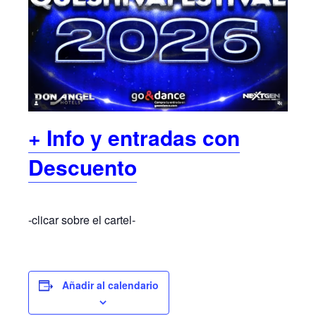
+ Info y entradas con
Descuento
-clicar sobre el cartel-
Añadir al calendario