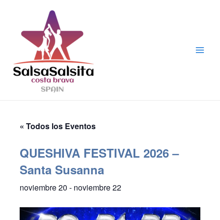
Ir
al
contenido
Main
Men
« Todos los Eventos
QUESHIVA FESTIVAL 2026 –
Santa Susanna
noviembre 20
-
noviembre 22